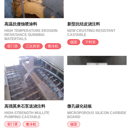
高温抗侵蚀喷涂料
新型抗结皮浇注料
HIGH TEMPERATURE EROSION
NEW CRUSTING RESISTANT
RESISTANCE GUNNING
CASTABLE
MATERTIALS
烟室
下料管
窑门罩
三次风管
篦冷机
高强莫来石泵送浇注料
微孔碳化硅板
HIGH-STRENGTH MULLITE
MICROPOROUS SILICON CARBIDE
PUMPING CASTABLE
BOARD
窑门罩
篦冷机
烟室