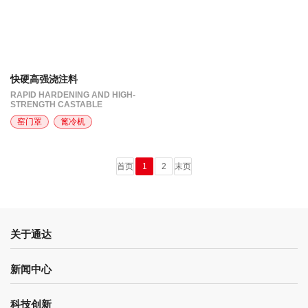
快硬高强浇注料
RAPID HARDENING AND HIGH-
STRENGTH CASTABLE
窑门罩
篦冷机
首页
1
2
末页
关于通达
新闻中心
科技创新