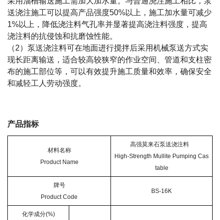
采用溜槽输送施工需加大加水量。与普通浇注施工相比，泵
送浇注施工可以提高产品强度50%以上，施工加水量可减少
1%以上，降低浇注料气孔率并显著提高浇注料强度，提高
浇注料的抗侵蚀和抗磨蚀性能。
（2）泵送浇注料可在地面进行搅拌后采用机械泵送方式实
现长距离输送，适合较高较狭窄的作业空间、管道和支柱密
布的施工部位等，可以有效提升施工质量和效率，确保安全
和减轻工人劳动强度。
产品指标
高强莫来石泵送浇注料
材料名称
High-Strength Mullite Pumping Cas
Product Name
table
牌号
BS-16K
Product Code
化学成分(%)