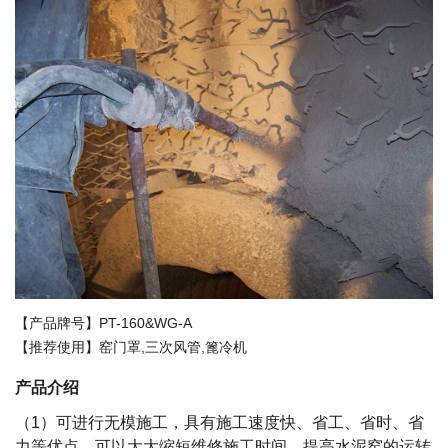
【产品牌号】PT-160&WG-A
【推荐使用】窑门罩,三次风管,篦冷机
产品介绍
（1）可进行无模施工，具有施工速度快、省工、省时、省
力等优点，可以大大缩短维修施工时间，提高水泥窑的运转