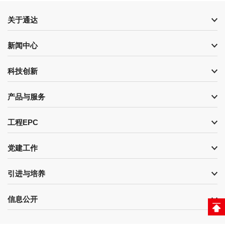
关于通达
新闻中心
科技创新
产品与服务
工程EPC
党建工作
引进与培养
信息公开