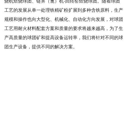
烧机焙烧球团、链箅（篦）机-回转窑焙烧球团。随着球团
工艺的发展从单一处理铁精矿粉扩展到多种含铁原料，生产
规模和操作也向大型化、机械化、自动化方向发展，对球团
工艺用耐火材料配套方案和质量的要求将越来越高，为了生
产高质量的球团矿和提高设备运转率，我们将针对不同的球
团生产设备，提供不同的解决方案。