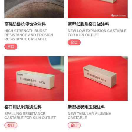
高强防爆抗侵蚀浇注料
新型低膨胀窑口浇注料
HIGH STRENGTH BURST
NEW LOW EXPANSION CASTABLE
RESISTANCE AND EROSION
FOR KILN OUTLET
RESISTANCE CASTABLE
窑口
窑口
窑口用抗剥落浇注料
新型板状刚玉浇注料
SPALLING RESISTANCE
NEW TABULAR ALUMINA
CASTABLE FOR KILN OUTLET
CASTABLE
窑口
窑口