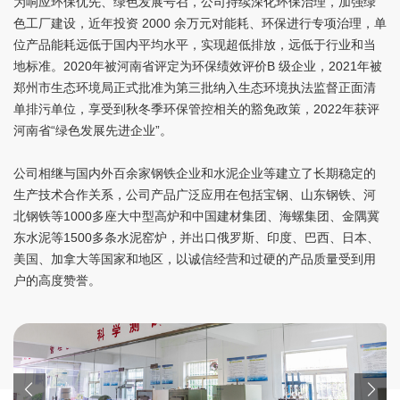
为响应环保优先、绿色发展号召，公司持续深化环保治理，加强绿
色工厂建设，近年投资 2000 余万元对能耗、环保进行专项治理，单
位产品能耗远低于国内平均水平，实现超低排放，远低于行业和当
地标准。2020年被河南省评定为环保绩效评价B 级企业，2021年被
郑州市生态环境局正式批准为第三批纳入生态环境执法监督正面清
单排污单位，享受到秋冬季环保管控相关的豁免政策，2022年获评
河南省“绿色发展先进企业”。
公司相继与国内外百余家钢铁企业和水泥企业等建立了长期稳定的
生产技术合作关系，公司产品广泛应用在包括宝钢、山东钢铁、河
北钢铁等1000多座大中型高炉和中国建材集团、海螺集团、金隅冀
东水泥等1500多条水泥窑炉，并出口俄罗斯、印度、巴西、日本、
美国、加拿大等国家和地区，以诚信经营和过硬的产品质量受到用
户的高度赞誉。