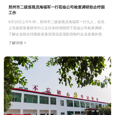
郑州市二级巡视员海福军一行莅临公司检查调研助企纾困
工作
6月10日上午9:30，郑州市二级巡视员海福军一行九人，在巩
义市政府发展研究中心主任张经伟陪同下莅临公司检查调研，
了解企业助企纾困政策落实情况及现阶段制约企业发展的突出
问题和障碍，公司党总支书记、经理倪高金参加接待并汇报公
了解详情
司生产经营及发展中存在的问题等情况。