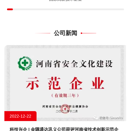
公司新闻
2022-12-22
科技兴企 | 金隅通达巩义公司获评河南省技术创新示范企